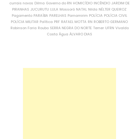
currais novos
Dilma
Governo do RN
HOMICÍDIO
INCÊNDIO
JARDIM DE
PIRANHAS
JUCURUTU
LULA
Mossoró
NATAL
Nilda
NÉLTER QUEIROZ
Pagamento
PARAÍBA
PARELHAS
Parnamirim
POLÍCIA
POLÍCIA CIVIL
POLÍCIA MILITAR
Política
PRF
RAFAEL MOTTA
RN
ROBERTO GERMANO
Robinson Faria
Roubo
SERRA NEGRA DO NORTE
Temer
UFRN
Vivaldo
Costa
Água
ÁLVARO DIAS