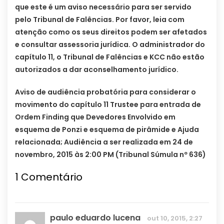
que este é um aviso necessário para ser servido
pelo Tribunal de Falências. Por favor, leia com
atenção como os seus direitos podem ser afetados
e consultar assessoria jurídica. O administrador do
capítulo 11, o Tribunal de Falências e KCC não estão
autorizados a dar aconselhamento jurídico.
Aviso de audiência probatória para considerar o
movimento do capítulo 11 Trustee para entrada de
Ordem Finding que Devedores Envolvido em
esquema de Ponzi e esquema de pirâmide e Ajuda
relacionada; Audiência a ser realizada em 24 de
novembro, 2015 às 2:00 PM (Tribunal Súmula nº 636)
1
Comentário
paulo eduardo lucena
out 10, 2015, 2:27