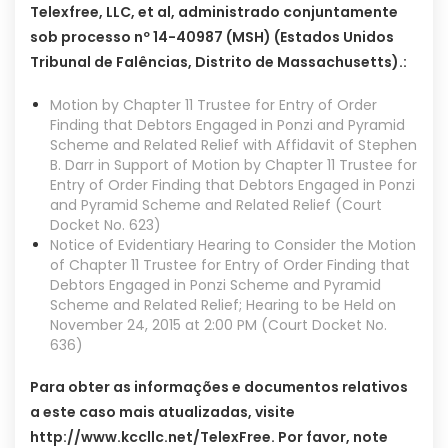
Telexfree, LLC, et al, administrado conjuntamente
sob processo nº 14-40987 (MSH) (Estados Unidos
Tribunal de Falências, Distrito de Massachusetts).:
Motion by Chapter 11 Trustee for Entry of Order
Finding that Debtors Engaged in Ponzi and Pyramid
Scheme and Related Relief with Affidavit of Stephen
B. Darr in Support of Motion by Chapter 11 Trustee for
Entry of Order Finding that Debtors Engaged in Ponzi
and Pyramid Scheme and Related Relief (Court
Docket No. 623)
Notice of Evidentiary Hearing to Consider the Motion
of Chapter 11 Trustee for Entry of Order Finding that
Debtors Engaged in Ponzi Scheme and Pyramid
Scheme and Related Relief; Hearing to be Held on
November 24, 2015 at 2:00 PM (Court Docket No.
636)
Para obter as informações e documentos relativos
a este caso mais atualizadas, visite
http://www.kccllc.net/TelexFree. Por favor, note