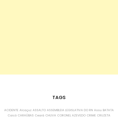
TAGS
ACIDENTE
Alcaçuz
ASSALTO
ASSEMBLEIA LEGISLATIVA DO RN
Assu
BATATA
Caicó
CARAÚBAS
Ceará
CHUVA
CORONEL AZEVEDO
CRIME
CRUZETA