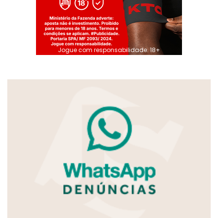
Jogue com responsabilidade. 18+