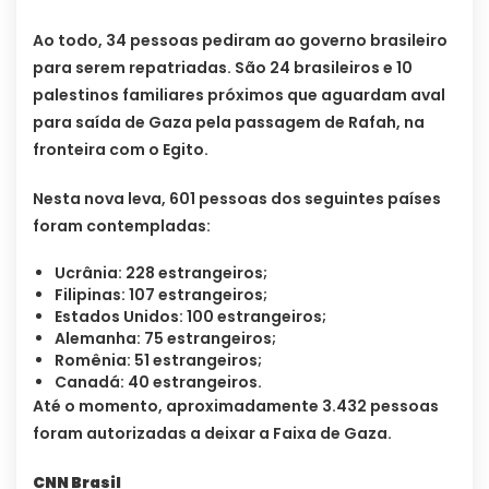
Ao todo, 34 pessoas pediram ao governo brasileiro
para serem repatriadas. São 24 brasileiros e 10
palestinos familiares próximos que aguardam aval
para saída de Gaza pela passagem de Rafah, na
fronteira com o Egito.
Nesta nova leva, 601 pessoas dos seguintes países
foram contempladas:
Ucrânia: 228 estrangeiros;
Filipinas: 107 estrangeiros;
Estados Unidos: 100 estrangeiros;
Alemanha: 75 estrangeiros;
Romênia: 51 estrangeiros;
Canadá: 40 estrangeiros.
Até o momento, aproximadamente 3.432 pessoas
foram autorizadas a deixar a Faixa de Gaza.
CNN Brasil