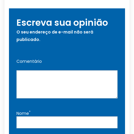
Escreva sua opinião
O seu endereço de e-mail não será
publicado.
Comentário
*
Nome