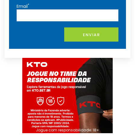
*
Email
ENVIAR
Jogue com responsabilidade. 18+