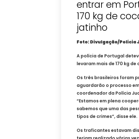
entrar em Po
170 kg de co
jatinho
Foto: Divulgação/Polícia 
A polícia de Portugal detev
levaram mais de 170 kg de 
Os três brasileiros foram 
aguardarão o processo em 
coordenador da Polícia Jud
“Estamos em plena coopera
sabemos que uma das pesso
tipos de crimes”, disse ele.
Os traficantes estavam dis
teriam realizado várias ve