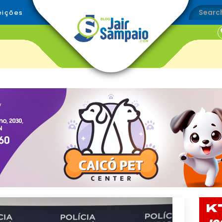
eições