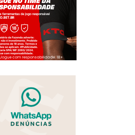
Jogue com responsabilidade. 18+