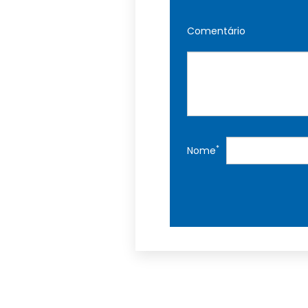
Comentário
*
Nome