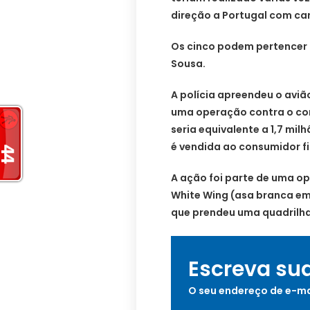
direção a Portugal com c
Os cinco podem pertencer
Sousa.
A polícia apreendeu o aviã
uma operação contra o com
seria equivalente a 1,7 mi
é vendida ao consumidor fi
A ação foi parte de uma o
White Wing (asa branca em 
que prendeu uma quadrilha 
Escreva su
O seu endereço de e-ma