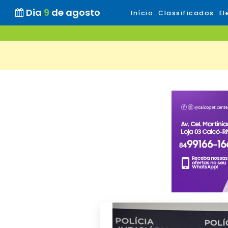
Dia
9
de agosto
Início
Classificados
El