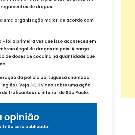
arregamentos de drogas.
 a uma organização maior, de acordo com
o –foi a primeira vez que isso aconteceu em
ércio ilegal de drogas no país. A carga
lhão de doses de cocaína na quantidade que
nal.
peração da polícia portuguesa chamada
inglês). Veja
AQUI
vídeo sobre uma ação
de traficantes no interior de São Paulo.
a opinião
il não será publicado.