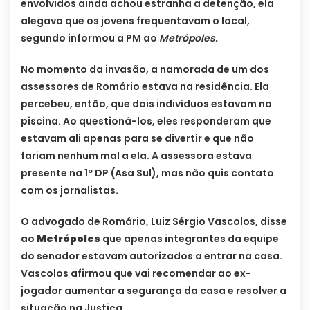
envolvidos ainda achou estranha a detenção, ela
alegava que os jovens frequentavam o local,
segundo informou a PM ao
Metrópoles.
No momento da invasão, a namorada de um dos
assessores de Romário estava na residência. Ela
percebeu, então, que dois indivíduos estavam na
piscina. Ao questioná-los, eles responderam que
estavam ali apenas para se divertir e que não
fariam nenhum mal a ela. A assessora estava
presente na 1º DP (Asa Sul), mas não quis contato
com os jornalistas.
O advogado de Romário, Luiz Sérgio Vascolos, disse
ao
Metrópoles
que apenas integrantes da equipe
do senador estavam autorizados a entrar na casa.
Vascolos afirmou que vai recomendar ao ex-
jogador aumentar a segurança da casa e resolver a
situação na Justiça.