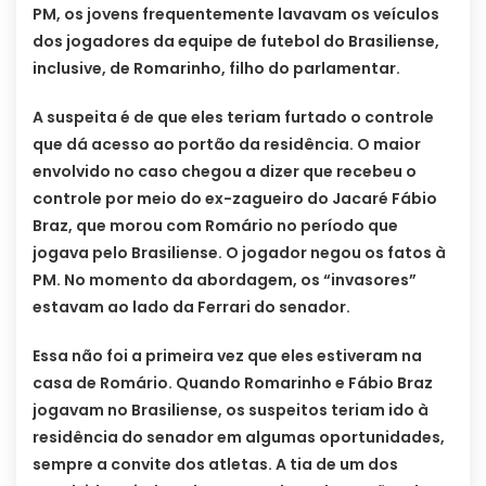
PM, os jovens frequentemente lavavam os veículos
dos jogadores da equipe de futebol do Brasiliense,
inclusive, de Romarinho, filho do parlamentar.
A suspeita é de que eles teriam furtado o controle
que dá acesso ao portão da residência. O maior
envolvido no caso chegou a dizer que recebeu o
controle por meio do ex-zagueiro do Jacaré Fábio
Braz, que morou com Romário no período que
jogava pelo Brasiliense. O jogador negou os fatos à
PM. No momento da abordagem, os “invasores”
estavam ao lado da Ferrari do senador.
Essa não foi a primeira vez que eles estiveram na
casa de Romário. Quando Romarinho e Fábio Braz
jogavam no Brasiliense, os suspeitos teriam ido à
residência do senador em algumas oportunidades,
sempre a convite dos atletas. A tia de um dos