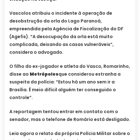
Vascolos atribuiu o incidente à operação de
desobstrução da orla do Lago Paranoá,
empreendida pela Agência de Fiscalização do DF
(Agefis). “A desocupação da orla está muito
complicada, deixando as casas vulneráveis”,
considera o advogado.
O filho do ex-jogador e atleta do Vasco, Romarinho,
disse ao
Metrópoles
que considerou estranha a
suspeita da polícia: “Estou há um ano sem ir a
Brasília. É meio difícil alguém ter conseguido o
controle”.
A reportagem tentou entrar em contato com o
senador, mas o telefone de Romário está desligado.
Leia agora o relato da própria Polícia Militar sobre o