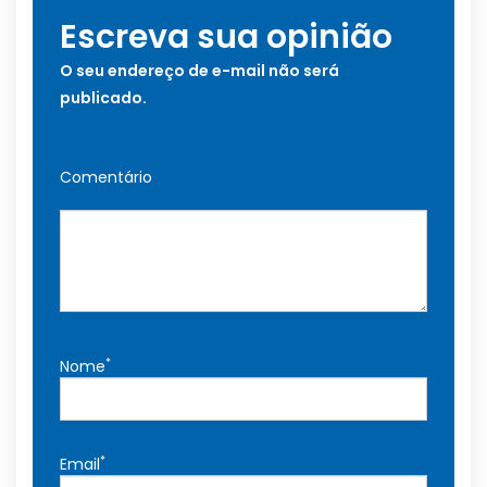
Escreva sua opinião
O seu endereço de e-mail não será
publicado.
Comentário
*
Nome
*
Email