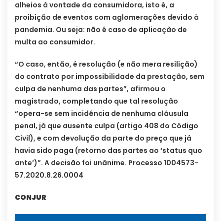
alheios à vontade da consumidora, isto é, a
proibição de eventos com aglomerações devido à
pandemia. Ou seja: não é caso de aplicação de
multa ao consumidor.
“O caso, então, é resolução (e não mera resilição)
do contrato por impossibilidade da prestação, sem
culpa de nenhuma das partes”, afirmou o
magistrado, completando que tal resolução
“opera-se sem incidência de nenhuma cláusula
penal, já que ausente culpa (artigo 408 do Código
Civil), e com devolução da parte do preço que já
havia sido paga (retorno das partes ao ‘status quo
ante’)”. A decisão foi unânime. Processo 1004573-
57.2020.8.26.0004
CONJUR