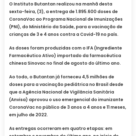
O Instituto Butantan realizou na manhã desta
sexta-feira, (3), a entrega de 1.895.600 doses de
CoronaVac ao Programa Nacional de Imunizações
(PNI), do Ministério da Saúde, para a vacinação de
crianças de 3 e 4 anos contra a Covid-19 no país.
As doses foram produzidas com o IFA (Ingrediente
Farmacêutico Ativo) importado da farmacêutica
chinesa Sinovac no final de agosto do último ano.
Ao todo, o Butantan já forneceu 4,5 milhões de
doses para a vacinação pediátrica no Brasil desde
que a Agência Nacional de Vigilância Sanitária
(Anvisa) aprovou o uso emergencial do imunizante
CoronaVac no público de 3 anos a 4 anos e 11 meses,
em julho de 2022.
As entregas ocorreram em quatro etapas: em
setembro e novembro do último ano, no início de