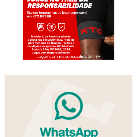
Jogue com responsabilidade. 18+