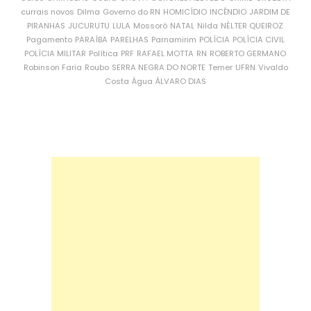
currais novos
Dilma
Governo do RN
HOMICÍDIO
INCÊNDIO
JARDIM DE
PIRANHAS
JUCURUTU
LULA
Mossoró
NATAL
Nilda
NÉLTER QUEIROZ
Pagamento
PARAÍBA
PARELHAS
Parnamirim
POLÍCIA
POLÍCIA CIVIL
POLÍCIA MILITAR
Política
PRF
RAFAEL MOTTA
RN
ROBERTO GERMANO
Robinson Faria
Roubo
SERRA NEGRA DO NORTE
Temer
UFRN
Vivaldo
Costa
Água
ÁLVARO DIAS