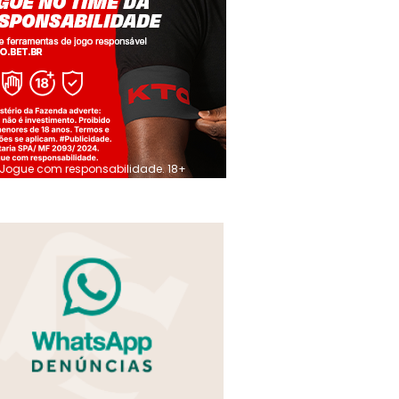
Jogue com responsabilidade. 18+