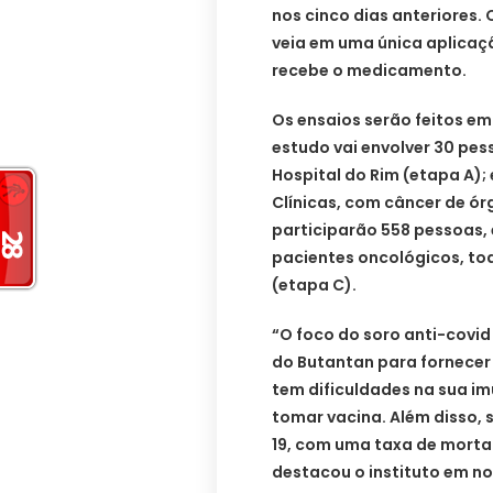
nos cinco dias anteriores. O
veia em uma única aplicaçã
recebe o medicamento.
Os ensaios serão feitos em 
estudo vai envolver 30 pes
Hospital do Rim (etapa A);
Clínicas, com câncer de órg
participarão 558 pessoas, 
pacientes oncológicos, to
(etapa C).
“O foco do soro anti-covi
do Butantan para fornecer
tem dificuldades na sua i
tomar vacina. Além disso,
19, com uma taxa de mortal
destacou o instituto em no