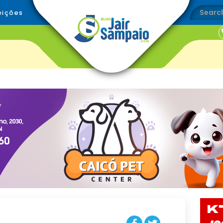
eições