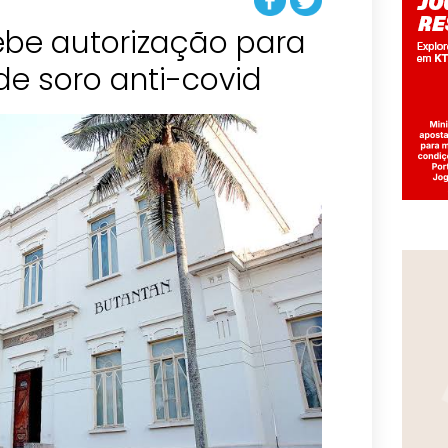
ebe autorização para
 de soro anti-covid