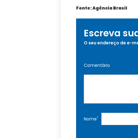
Fonte: Agência Brasil
Escreva su
O seu endereço de e-ma
Comentário
*
Nome