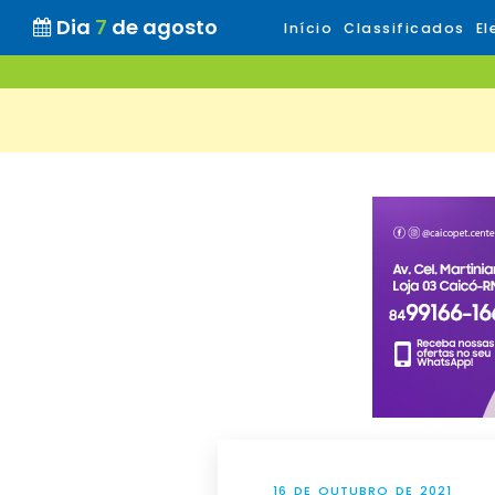
Dia
7
de agosto
Início
Classificados
El
16 DE OUTUBRO DE 2021