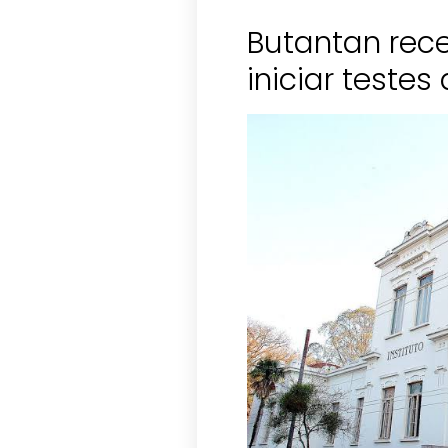
Butantan rec
iniciar testes