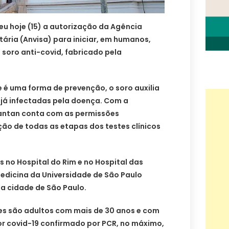
eu hoje (15) a autorização da Agência
tária (Anvisa) para iniciar, em humanos,
soro anti-covid, fabricado pela
e é uma forma de prevenção, o soro auxilia
já infectadas pela doença. Com a
tantan conta com as permissões
ção de todas as etapas dos testes clínicos
 no Hospital do Rim e no Hospital das
edicina da Universidade de São Paulo
a cidade de São Paulo.
tes são adultos com mais de 30 anos e com
or covid-19 confirmado por PCR, no máximo,