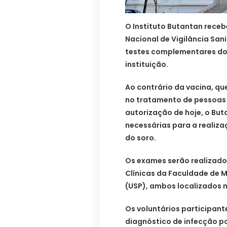
O Instituto Butantan receb
Nacional de Vigilância Sani
testes complementares do 
instituição.
Ao contrário da vacina, qu
no tratamento de pessoas 
autorização de hoje, o Bu
necessárias para a realiza
do soro.
Os exames serão realizados
Clínicas da Faculdade de M
(USP), ambos localizados n
Os voluntários participan
diagnóstico de infecção p