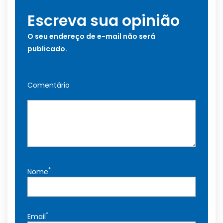
Escreva sua opinião
O seu endereço de e-mail não será
publicado.
Comentário
*
Nome
*
Email