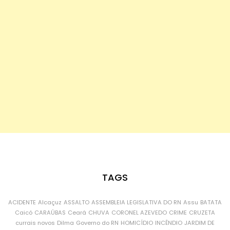
TAGS
ACIDENTE
Alcaçuz
ASSALTO
ASSEMBLEIA LEGISLATIVA DO RN
Assu
BATATA
Caicó
CARAÚBAS
Ceará
CHUVA
CORONEL AZEVEDO
CRIME
CRUZETA
currais novos
Dilma
Governo do RN
HOMICÍDIO
INCÊNDIO
JARDIM DE