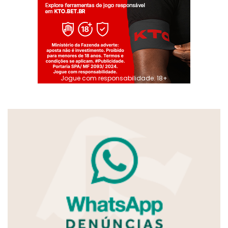
Jogue com responsabilidade. 18+