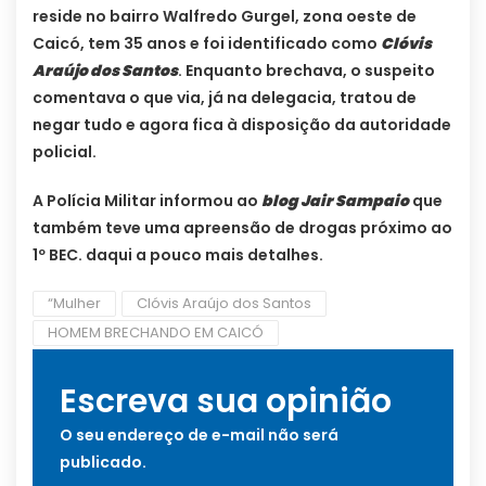
reside no bairro Walfredo Gurgel, zona oeste de
Caicó, tem 35 anos e foi identificado como
Clóvis
Araújo dos Santos
. Enquanto brechava, o suspeito
comentava o que via, já na delegacia, tratou de
negar tudo e agora fica à disposição da autoridade
policial.
A Polícia Militar informou ao
blog Jair Sampaio
que
também teve uma apreensão de drogas próximo ao
1º BEC. daqui a pouco mais detalhes.
“Mulher
Clóvis Araújo dos Santos
HOMEM BRECHANDO EM CAICÓ
Escreva sua opinião
O seu endereço de e-mail não será
publicado.