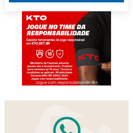
Jogue com responsabilidade. 18+