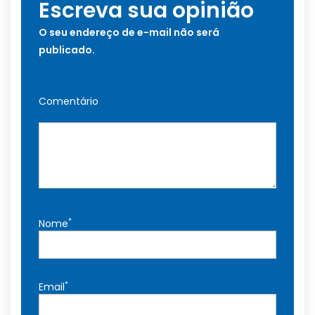
Escreva sua opinião
O seu endereço de e-mail não será
publicado.
Comentário
*
Nome
*
Email