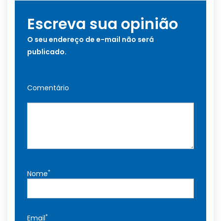
Escreva sua opinião
O seu endereço de e-mail não será
publicado.
Comentário
*
Nome
*
Email