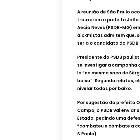
A reunião de São Paulo oc
trouxeram o prefeito João 
Aécio Neves (PSDB-MG) em
alckmistas admitem que, se 
seria o candidato do PSDB 
Presidente do PSDB paulist
se investigar a campanha d
lo “no mesmo saco de Sérgi
bolso”. Segundo relatos, e
nivelar todos por baixo.
Por sugestão do prefeito 
Campo, o PSDB vai enviar u
Estado, pedindo uma defesa
“combateu e combate a cor
S.Paulo)