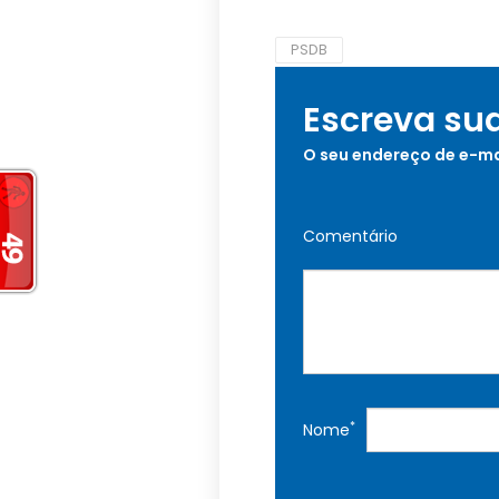
PSDB
Escreva su
O seu endereço de e-ma
Comentário
*
Nome