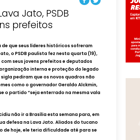
Lava Jato, PSDB
ns prefeitos
 de que seus líderes históricos sofreram
ato, o PSDB paulista fez nesta quarta (19),
o com seus jovens prefeitos e deputados
eorganização interna e proteção do legado
a sigla pediram que os novos quadros não
mes como o governador Geraldo Alckmin,
e o partido “seja enterrado na mesma vala
diu não ir a Brasília esta semana para, em
sua defesa na Lava Jato. Aliados do tucano
de hoje, ele teria dificuldade até para se