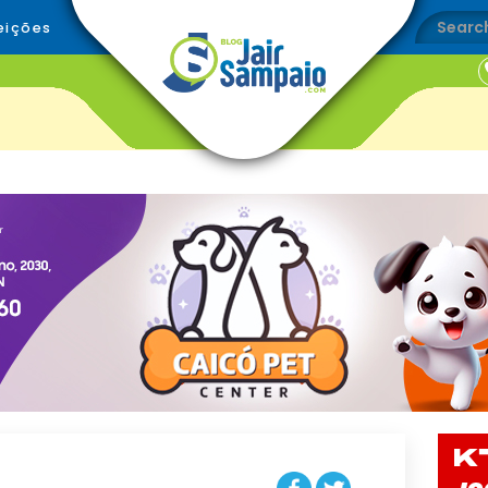
eições