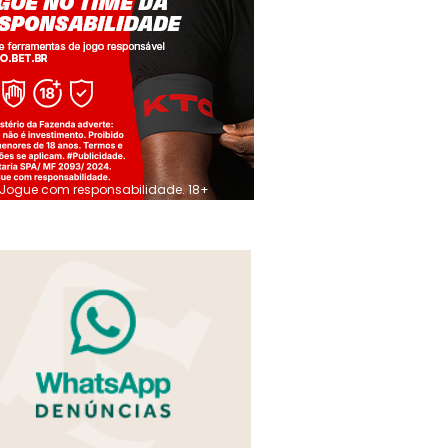
Jogue com responsabilidade. 18+