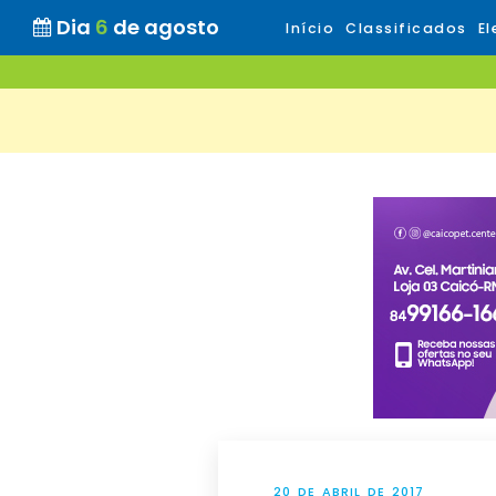
Dia
6
de agosto
Início
Classificados
El
20 DE ABRIL DE 2017