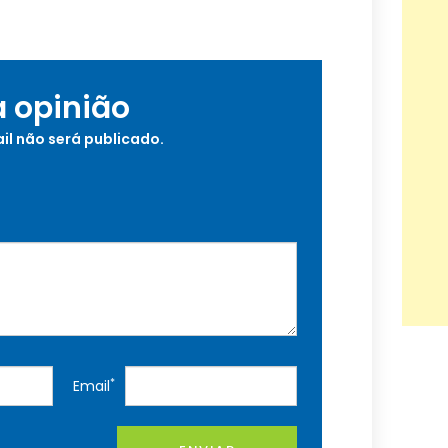
a opinião
il não será publicado.
*
Email