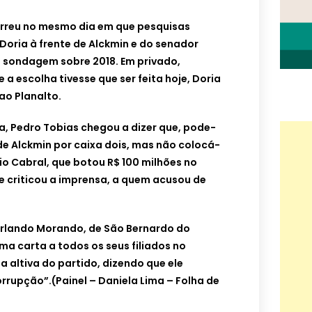
orreu no mesmo dia em que pesquisas
Doria à frente de Alckmin e do senador
 sondagem sobre 2018. Em privado,
a escolha tivesse que ser feita hoje, Doria
ao Planalto.
a, Pedro Tobias chegou a dizer que, pode-
e Alckmin por caixa dois, mas não colocá-
o Cabral, que botou R$ 100 milhões no
le criticou a imprensa, a quem acusou de
Orlando Morando, de São Bernardo do
ma carta a todos os seus filiados no
 altiva do partido, dizendo que ele
rupção”.(Painel – Daniela Lima – Folha de