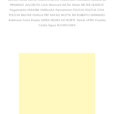
PIRANHAS
JUCURUTU
LULA
Mossoró
NATAL
Nilda
NÉLTER QUEIROZ
Pagamento
PARAÍBA
PARELHAS
Parnamirim
POLÍCIA
POLÍCIA CIVIL
POLÍCIA MILITAR
Política
PRF
RAFAEL MOTTA
RN
ROBERTO GERMANO
Robinson Faria
Roubo
SERRA NEGRA DO NORTE
Temer
UFRN
Vivaldo
Costa
Água
ÁLVARO DIAS