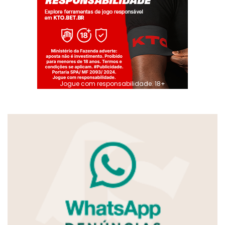
Jogue com responsabilidade. 18+