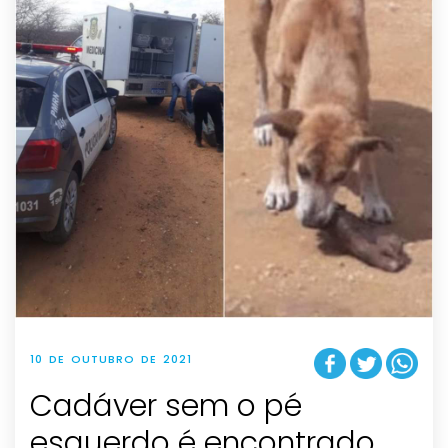
10 DE OUTUBRO DE 2021
Cadáver sem o pé
esquerdo é encontrado