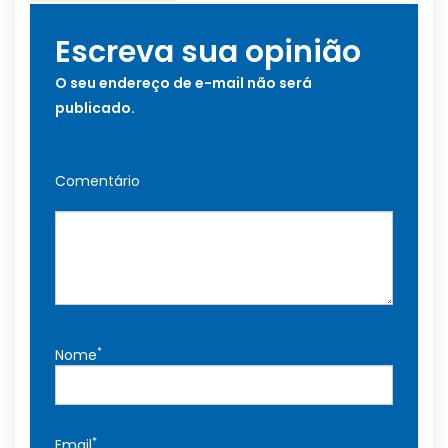
Escreva sua opinião
O seu endereço de e-mail não será
publicado.
Comentário
*
Nome
*
Email