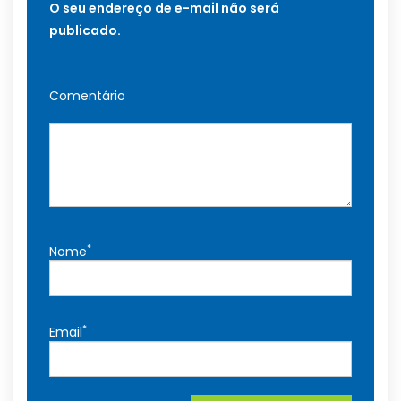
O seu endereço de e-mail não será
publicado.
Comentário
*
Nome
*
Email