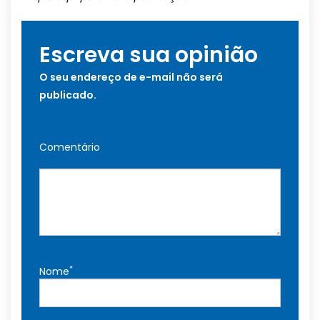
Escreva sua opinião
O seu endereço de e-mail não será
publicado.
Comentário
*
Nome