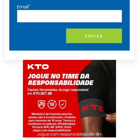
*
Email
ENVIAR
Jogue com responsabilidade. 18+