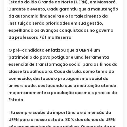
Estado do Rio Grande do Norte (UERN), em Mossoró.
Durante o evento, Cadu garantiu que a manutenção
da autonomia financeira e o fortalecimento da
instituição serão prioridades em sua gestão,
espelhando os avanços conquistados no governo
da professora Fátima Bezerra.
O pré-candidato enfatizou que a UERN é um
patrimônio do povo potiguar e uma ferramenta
essencial de transformação social para os filhos da
classe trabalhadora. Cadu de Lula, como tem sido
conhecido, destacou o protagonismo social da
universidade, destacando que a instituição atende
majoritariamente a população que mais precisa do
Estado.
“Eu sempre soube da importância e dimensão da
UERN para o nosso estado. 80% dos alunos da UERN
são provenientes da rede pública. Quem estuda na