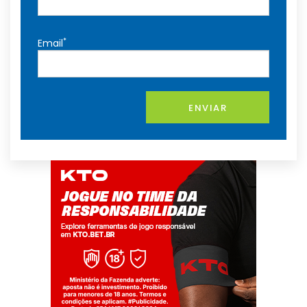
*
Email
ENVIAR