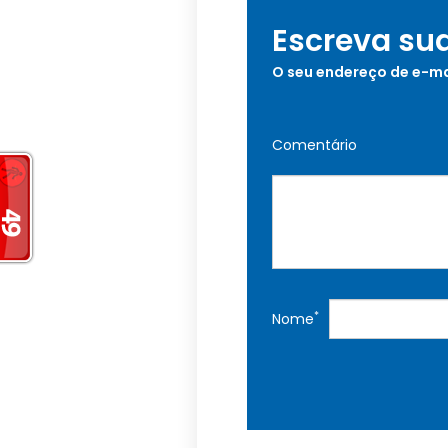
Escreva su
O seu endereço de e-ma
Comentário
*
Nome