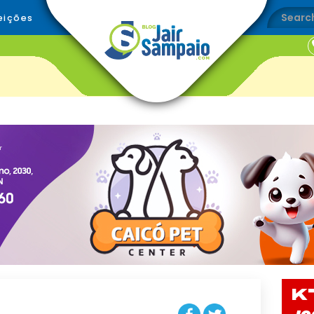
eições