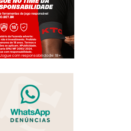
Jogue com responsabilidade. 18+