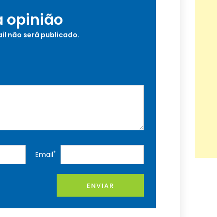
a opinião
il não será publicado.
*
Email
ENVIAR