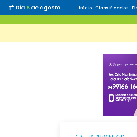
Dia
8
de agosto
Início
Classificados
El
8 DE FEVEREIRO DE 2018