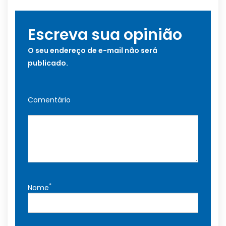
Escreva sua opinião
O seu endereço de e-mail não será
publicado.
Comentário
*
Nome