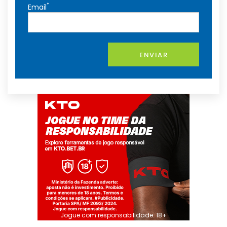
*
Email
ENVIAR
Jogue com responsabilidade. 18+