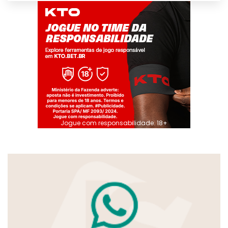
Jogue com responsabilidade. 18+