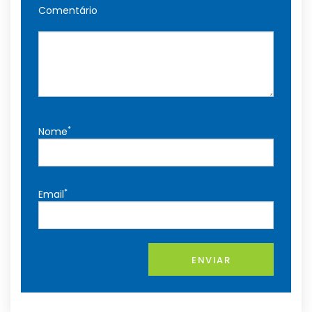
Comentário
*
Nome
*
Email
ENVIAR