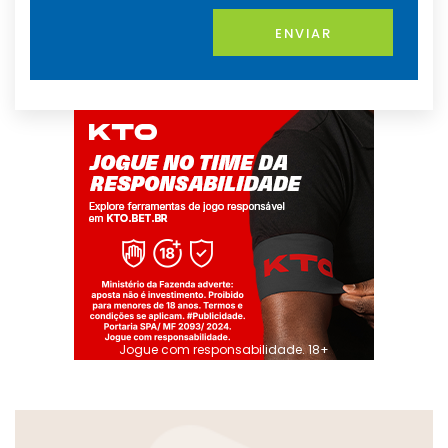
ENVIAR
Jogue com responsabilidade. 18+