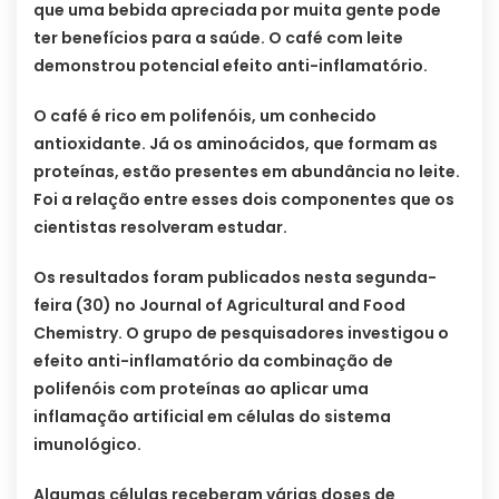
que uma bebida apreciada por muita gente pode
ter benefícios para a saúde. O café com leite
demonstrou potencial efeito anti-inflamatório.
O café é rico em polifenóis, um conhecido
antioxidante. Já os aminoácidos, que formam as
proteínas, estão presentes em abundância no leite.
Foi a relação entre esses dois componentes que os
cientistas resolveram estudar.
Os resultados foram publicados nesta segunda-
feira (30) no Journal of Agricultural and Food
Chemistry. O grupo de pesquisadores investigou o
efeito anti-inflamatório da combinação de
polifenóis com proteínas ao aplicar uma
inflamação artificial em células do sistema
imunológico.
Algumas células receberam várias doses de