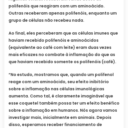
polifenóis que reagiram com um aminoácido.
Outras receberam apenas polifenóis, enquanto um
grupo de células não recebeu nada.
Ao final, eles perceberam que as células imunes que
haviam recebido polifenóis e aminoácidos
(equivalente ao café com leite) eram duas vezes
mais eficazes no combate à inflamação do que as
que haviam recebido somente os polifenóis (café).
“No estudo, mostramos que, quando um polifenol
reage com um aminoácido, seu efeito inibitório
sobre a inflamação nas células imunológicas
aumenta. Como tal, é claramente imaginável que
esse coquetel também possa ter um efeito benéfico
sobre a inflamação em humanos. Nós agora vamos
investigar mais, inicialmente em animais. Depois
disso, esperamos receber financiamento de