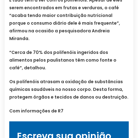
E tudo tem a ver com os polifenóis. Apesar de eles
serem encontrados em frutas e verduras, o café
“acaba tendo maior contribuição nutricional
porque o consumo diário dele é mais frequente”,
afirmou na ocasião a pesquisadora Andreia
Miranda.
“Cerca de 70% dos polifenóis ingeridos dos
alimentos pelos paulistanos têm como fonte o
café”, detalhou.
Os polifenóis atrasam a oxidação de substâncias
químicas saudáveis no nosso corpo. Desta forma,
protegem órgãos e tecidos de danos ou destruição.
Com informações de R7
Escreva sua opinião