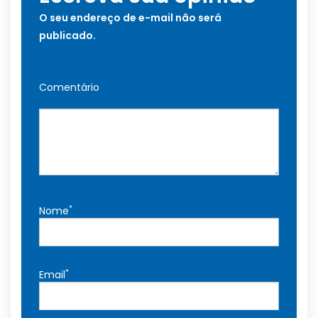
O seu endereço de e-mail não será
publicado.
Comentário
*
Nome
*
Email