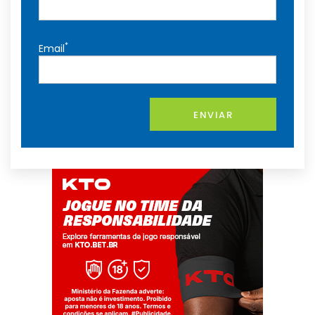
*
Email
ENVIAR