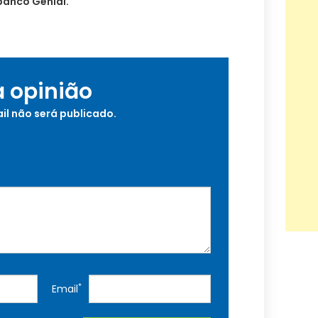
 banco Genial.
a opinião
il não será publicado.
*
Email