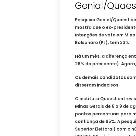
Genial/Quaes
Pesquisa Genial/Quaest di
mostra que o ex-presidente
intenções de voto em Minas 
Bolsonaro (PL), tem 33%.
Há um mês, a diferença ent
28% do presidente). Agora,
Os demais candidatos som
disseram indecisos.
O instituto Quaest entrevi
Minas Gerais de 6 a 9 de a
pontos percentuais para m
confiança de 95%. A pesqui
Superior Eleitoral) com o