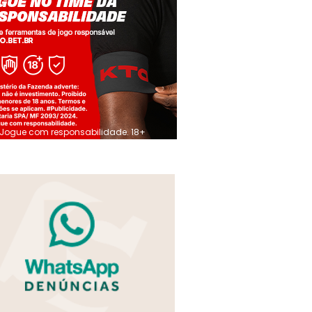
Jogue com responsabilidade. 18+