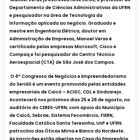
Departamento de Ciências Administrativas da UFRN
e pesquisador na área de Tecnologia da
Informação aplicada ao negócio. Graduado e
mestre em Engenharia Elétrica, doutor em
Administração de Empresas, Manoel Veras é
certificado pelas empresas Microsoft, Cisco e
Compaq e foi pesquisador do Centro Técnico
Aeroespacial (CTA) de São José dos Campos.
O 4° Congresso de Negócios e Empreendedorismo
do Seridó é um evento promovido pelas entidades
empresariais de Caicó – ACISC, CDL e Sindvarejo.
Acontecerá nos próximos dias 25 e 26 de agosto, no
auditório do CERES-UFRN, com apoio do Município
de Caicó, Sebrae, Sistema Fecomércio, FIERN,
Faculdade Católica Santa Teresinha, UnP e UFRN;
patrocínio das Óticas Mirna e Banco do Nordeste.
As inscrições estão abertas na Casa do Empresário