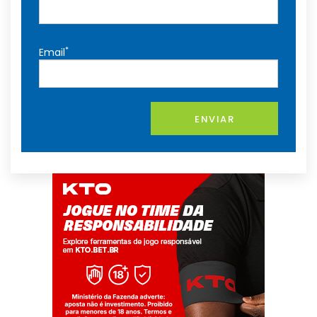
*
Email
ENVIAR