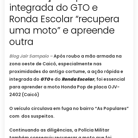
integrada do GTO e
Ronda Escolar “recupera
uma moto” e apreende
outra
Blog Jair Sampaio –
Após roubo a mão armada na
zona oeste de Caicó, especialmente nas
proximidades do antigo cortume, a ação rápida e
integrada do
GTO
e do
Ronda Escolar
, foi essencial
para aprender a moto Honda Pop de placa OJV-
2402 (Caicó)
O veículo circulava em fuga no bairro “As Populares”
com dos suspeitos.
Continuando as diligências, a Polícia Militar
também conseguiu recuperar a moto que foi