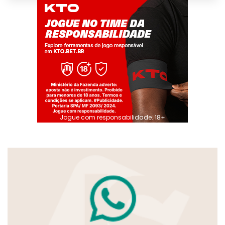
Jogue com responsabilidade. 18+