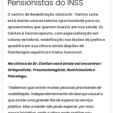
Pensionistas do INSS
O centro de Reabilitação clinica Dr. Cleiton Leite,
está dando uma excelente oportunidade para os
aposentados que querem investir em sua saúde. Dr.
Cleiton é fisioterapeuta, com especialização em
coluna vertebral, reabilitação nas lesões de joelho e
quadril e em sua clínica ainda dispões de
fisioterapia aquática e treino funcional.
Na clínica de Dr. Cleiton você ainda vai encontrar:
Ortopedista, Traumatologista, Nutricionista e
Psicologo.
“
Sabemos que existe muitas pessoas precisando de
reabilitação, independentemente da doença causal e
que existe uma grande fila de espera no serviço
público. Mas a saúde não pode esperar, por isso,
nossa iniciativa, onde o idoso pode realizar seu