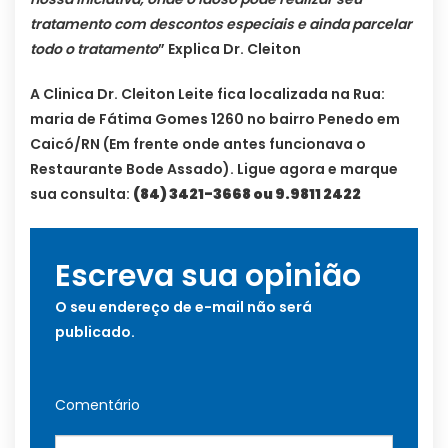
tratamento com descontos especiais e ainda parcelar
todo o tratamento
” Explica Dr. Cleiton
A Clinica Dr. Cleiton Leite fica localizada na Rua:
maria de Fátima Gomes 1260 no bairro Penedo em
Caicó/RN (Em frente onde antes funcionava o
Restaurante Bode Assado). Ligue agora e marque
sua consulta:
(84) 3421-3668 ou 9.9811 2422
Escreva sua opinião
O seu endereço de e-mail não será
publicado.
Comentário