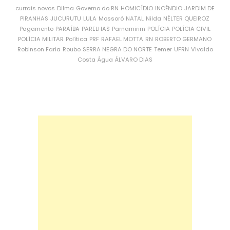
currais novos
Dilma
Governo do RN
HOMICÍDIO
INCÊNDIO
JARDIM DE
PIRANHAS
JUCURUTU
LULA
Mossoró
NATAL
Nilda
NÉLTER QUEIROZ
Pagamento
PARAÍBA
PARELHAS
Parnamirim
POLÍCIA
POLÍCIA CIVIL
POLÍCIA MILITAR
Política
PRF
RAFAEL MOTTA
RN
ROBERTO GERMANO
Robinson Faria
Roubo
SERRA NEGRA DO NORTE
Temer
UFRN
Vivaldo
Costa
Água
ÁLVARO DIAS