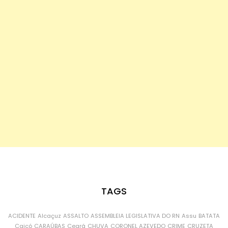
TAGS
ACIDENTE
Alcaçuz
ASSALTO
ASSEMBLEIA LEGISLATIVA DO RN
Assu
BATATA
Caicó
CARAÚBAS
Ceará
CHUVA
CORONEL AZEVEDO
CRIME
CRUZETA