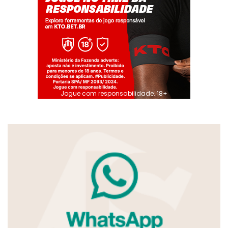
Jogue com responsabilidade. 18+