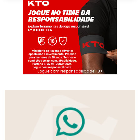
Jogue com responsabilidade. 18+