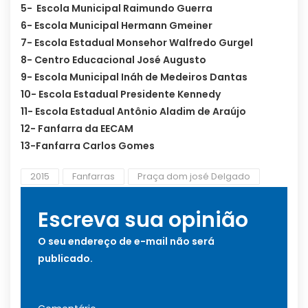
5- Escola Municipal Raimundo Guerra
6- Escola Municipal Hermann Gmeiner
7- Escola Estadual Monsehor Walfredo Gurgel
8- Centro Educacional José Augusto
9- Escola Municipal Ináh de Medeiros Dantas
10- Escola Estadual Presidente Kennedy
11- Escola Estadual Antônio Aladim de Araújo
12- Fanfarra da EECAM
13-Fanfarra Carlos Gomes
2015
Fanfarras
Praça dom josé Delgado
Escreva sua opinião
O seu endereço de e-mail não será
publicado.