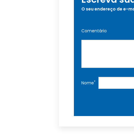
O seu endereço de e-ma
Comentário
*
Nome