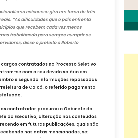
cionalismo caicoense gira em torno de três
reais. “As dificuldades que o pais enfrenta
nicípios que recebem cada vez menos
amos trabalhando para sempre cumprir os
vidores, disse o prefeito o Roberto
 cargos contratados no Processo Seletivo
ontram-se com o seu devido salário em
tembro e segundo informações repassadas
Prefeitura de Caicó, o referido pagamento
 efetuado.
 dos contratados procurou o Gabinete do
hefe do Executivo, alteração nos conteúdos
arecendo em futuras publicações, quais são
 recebendo nas datas mencionadas, se: