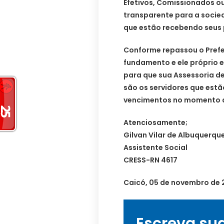
Efetivos, Comissionados o
transparente para a socie
que estão recebendo seus
Conforme repassou o Pref
fundamento e ele próprio 
para que sua Assessoria d
são os servidores que estã
vencimentos no momento d
Atenciosamente;
Gilvan Vilar de Albuquerqu
Assistente Social
CRESS-RN 4617
Caicó, 05 de novembro de 
Escreva su