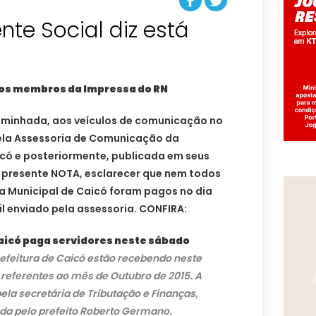
nte Social diz está
aos membros da Impressa do RN
aminhada, aos veículos de comunicação no
pela Assessoria de Comunicação da
icó e posteriormente, publicada em seus
 presente NOTA, esclarecer que nem todos
a Municipal de Caicó foram pagos no dia
l enviado pela assessoria. CONFIRA:
Caicó paga servidores neste sábado
refeitura de Caicó estão recebendo neste
referentes ao mês de Outubro de 2015. A
ela secretária de Tributação e Finanças,
ada pelo prefeito Roberto Germano.