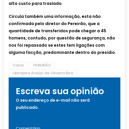
alto custo para traslado.
Circula também uma informação, esta não
confirmada pelo diretor do Pereirão, que a
quantidade de transferidos pode chegar a 45
homens, contudo, por questão de segurança, não
nos foi repassado se estes tem ligações com
alguma facção, predominante dentro do presidio.
Caicó
PEREIRÃO
Ubirajara Araújo de Oliveira Bira
Escreva sua opinião
O seu endereço de e-mail não será
publicado.
Comentário