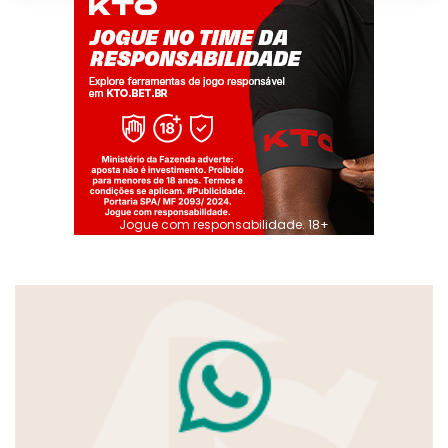
Jogue com responsabilidade. 18+