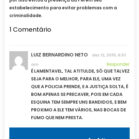
por isso evitou a presença da PM em seu
estabelecimento para evitar problemas com a
criminalidade.
1
Comentário
LUIZ BERNARDINO NETO
dez 12, 2015, 6:51
Responder
am
É LAMENTAVEL, TAL ATITULDE, SÓ QUE TALVEZ
SEJA PARA O MELHOR, PARA ELE, UMA VEZ
QUE A POLICIA PRENDE, E A JUSTIÇA SOLTA, É
BOM APENAS SE PRECAVER, POIS EM CADA
ESQUINA TEM SEMPRE UNS BANDIDOS, E BEM
PROXIMO A ELE TEM VÁRIOS, NAS BOCAS DE
FUMO QUE NEM PRESTA.