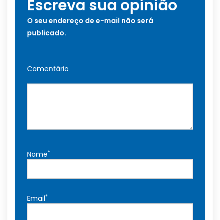
Escreva sua opinião
O seu endereço de e-mail não será
publicado.
Comentário
*
Nome
*
Email