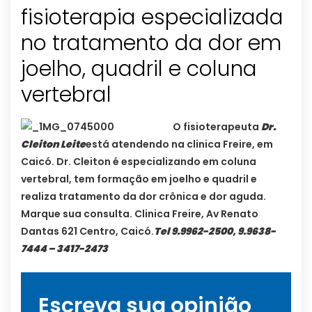
fisioterapia especializada
no tratamento da dor em
joelho, quadril e coluna
vertebral
O fisioterapeuta
Dr.
Cleiton Leite
está atendendo na clinica Freire, em
Caicó. Dr. Cleiton é especializando em coluna
vertebral, tem formação em joelho e quadril e
realiza tratamento da dor crônica e dor aguda.
Marque sua consulta. Clinica Freire, Av Renato
Dantas 621 Centro, Caicó.
Tel 9.9962-2500, 9.9638-
7444 – 3417-2473
Escreva sua opinião