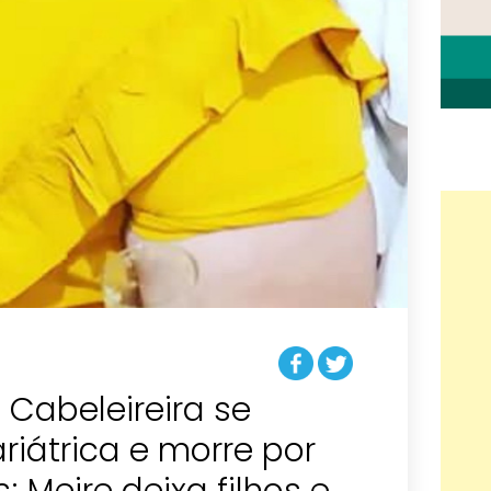
 Cabeleireira se
iátrica e morre por