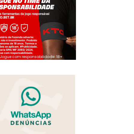
Jogue com responsabilidade. 18+