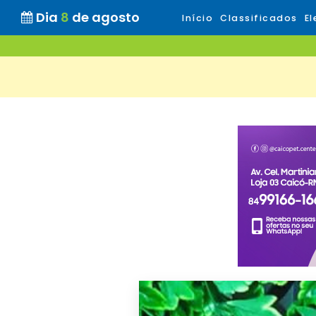
Dia
8
de agosto
Início
Classificados
El