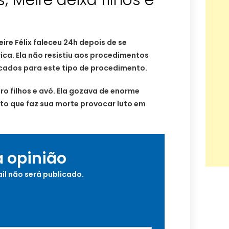
 Meire deixa filhos e
ire Félix faleceu 24h depois de se
rica. Ela não resistiu aos procedimentos
icados para este tipo de procedimento.
ro filhos e avó. Ela gozava de enorme
ato que faz sua morte provocar luto em
a opinião
il não será publicado.