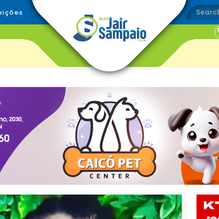
eições