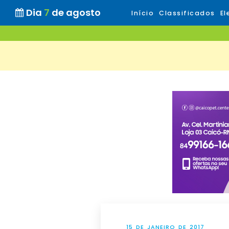
Dia
7
de agosto
Início
Classificados
El
15 DE JANEIRO DE 2017