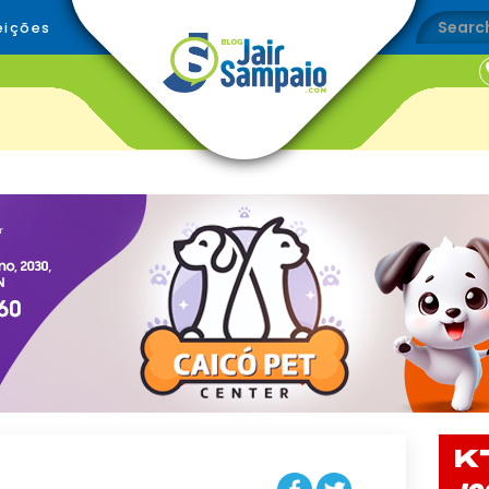
eições