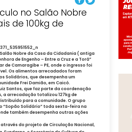
áculo no Salão Nobre
is de 100kg de
 o Salão Nobre da Casa da Cidadania ( antiga
enhora de Engenho – Entre a Cruz e a Torá”
ar de Camaragibe – PE, onde o ingresso foi
vel.
Os alimentos arrecadados foram
os Solidários, que desempenha um
munidade Frei Damião, em Caicó.
iz Santos, que faz parte da coordenação
, a arrecadação totalizou 127kg de
distribuído para a comunidade. O grupo
o “Sopão Solidário” toda sexta-feira na
 onde também desempenha outras ações
 através do projeto de Circulação Nacional,