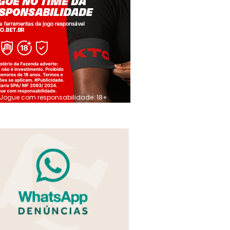
Jogue com responsabilidade. 18+