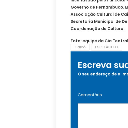
incentivado pelo Funcultur
Governo de Pernambuco. E
Associação Cultural de Cai
Secretaria Municipal de D
Coordenação de Cultura.
Foto: equipe da Cia Teatra
Caicó
ESPETÁCULO
Escreva su
O seu endereço de e-ma
Comentário