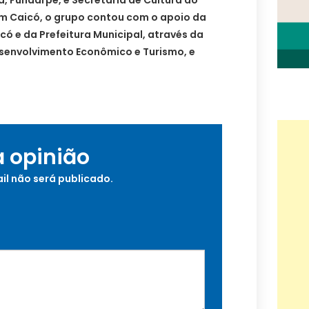
a, Fundarpe, e Secretaria de Cultura do
m Caicó, o grupo contou com o apoio da
có e da Prefeitura Municipal, através da
esenvolvimento Econômico e Turismo, e
l
a opinião
il não será publicado.