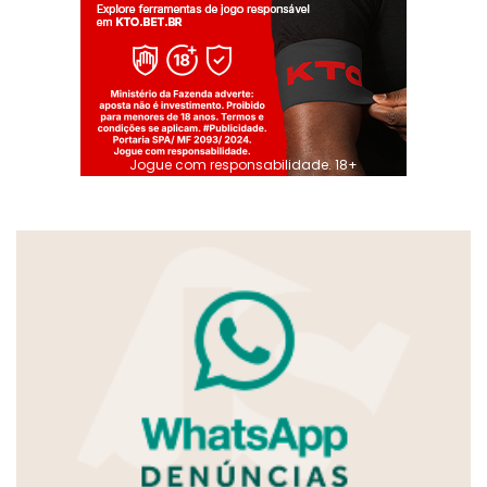
Jogue com responsabilidade. 18+