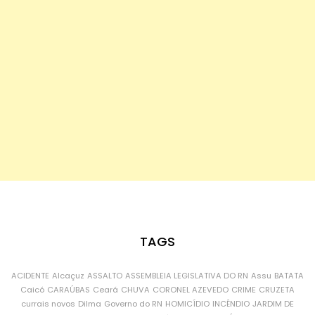
TAGS
ACIDENTE
Alcaçuz
ASSALTO
ASSEMBLEIA LEGISLATIVA DO RN
Assu
BATATA
Caicó
CARAÚBAS
Ceará
CHUVA
CORONEL AZEVEDO
CRIME
CRUZETA
currais novos
Dilma
Governo do RN
HOMICÍDIO
INCÊNDIO
JARDIM DE