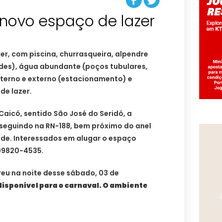
novo espaço de lazer
er, com piscina, churrasqueira, alpendre
des), água abundante (poços tubulares,
nterno e externo (estacionamento) e
de lazer.
 Caicó, sentido São José do Seridó, a
seguindo na RN-188, bem próximo do anel
ade. Interessados em alugar o espaço
99820-4535.
reu na noite desse sábado, 03 de
disponível para o carnaval. O ambiente