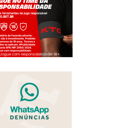
Jogue com responsabilidade. 18+