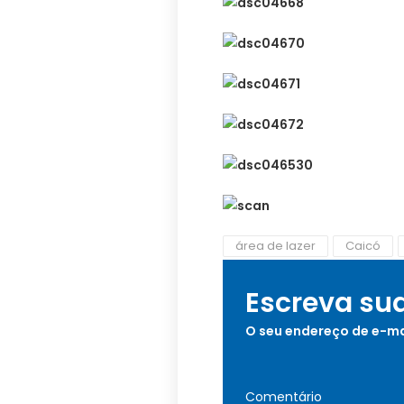
área de lazer
Caicó
Escreva su
O seu endereço de e-ma
Comentário