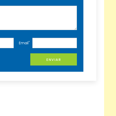
*
Email
ENVIAR