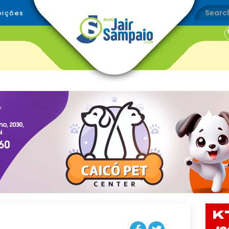
eições