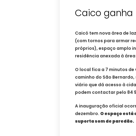
Caico ganha 
Caicó tem nova área de laz
(com tornos para armar re
próprios), espaço amplo i
residência anexada à área 
O local fica a 7 minutos de
caminho do São Bernardo, 
viário que dá acesso à cid
podem contactar pelo 84 
A inauguração oficial ocor
dezembro.
O espaço está 
suporta som de paredão.