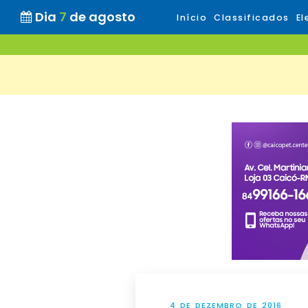
Dia
7
de agosto
Início
Classificados
El
4 DE DEZEMBRO DE 2016