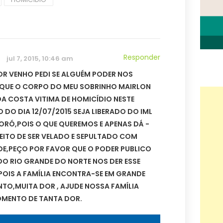
Responder
jul 7, 2015, 10:46 am
R VENHO PEDI SE ALGUÉM PODER NOS
,QUE O CORPO DO MEU SOBRINHO MAIRLON
A COSTA VITIMA DE HOMICÍDIO NESTE
DO DIA 12/07/2015 SEJA LIBERADO DO IML
RÓ,POIS O QUE QUEREMOS E APENAS DÁ -
REITO DE SER VELADO E SEPULTADO COM
DE,PEÇO POR FAVOR QUE O PODER PUBLICO
O RIO GRANDE DO NORTE NOS DER ESSE
,POIS A FAMÍLIA ENCONTRA-SE EM GRANDE
TO,MUITA DOR , AJUDE NOSSA FAMÍLIA
OMENTO DE TANTA DOR.