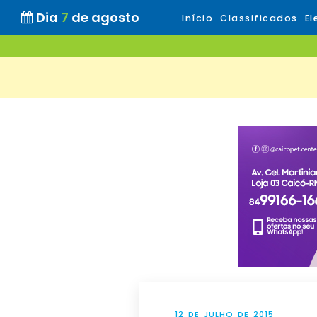
Dia
7
de agosto
Início
Classificados
El
12 DE JULHO DE 2015