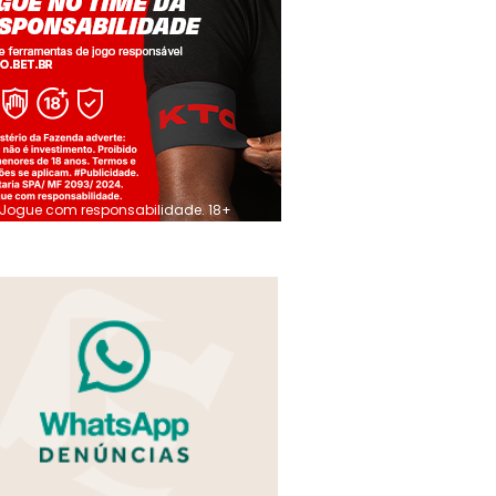
Jogue com responsabilidade. 18+