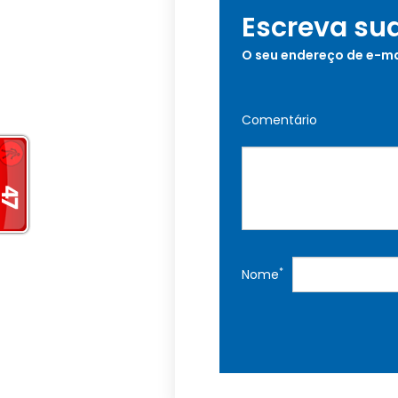
Escreva su
O seu endereço de e-ma
Comentário
*
Nome