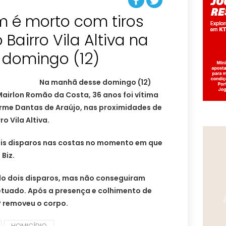
 é morto com tiros
Bairro Vila Altiva na
domingo (12)
Na manhã desse domingo (12)
airlon Romão da Costa, 36 anos foi vítima
erme Dantas de Araújo, nas proximidades de
o Vila Altiva.
ois disparos nas costas no momento em que
Biz.
ido dois disparos, mas não conseguiram
fetuado. Após a presença e colhimento de
EP removeu o corpo.
HOMICÍDIO