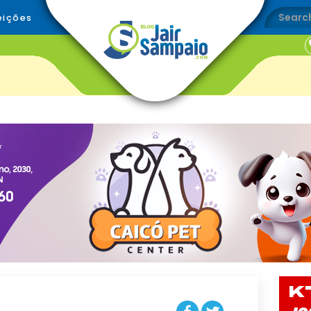
eições