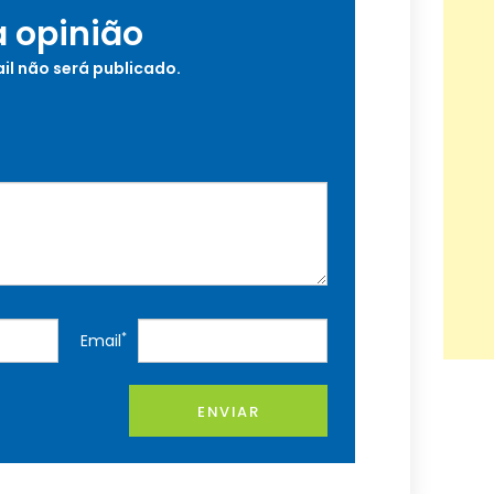
a opinião
il não será publicado.
*
Email
ENVIAR