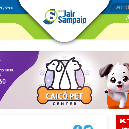
eições