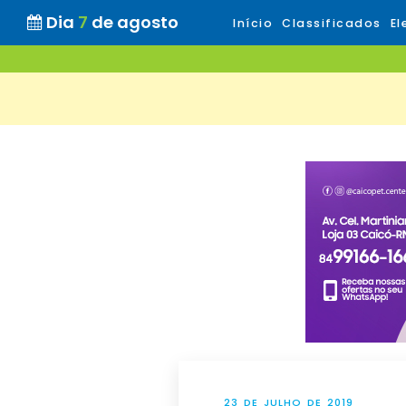
Dia
7
de agosto
Início
Classificados
El
23 DE JULHO DE 2019