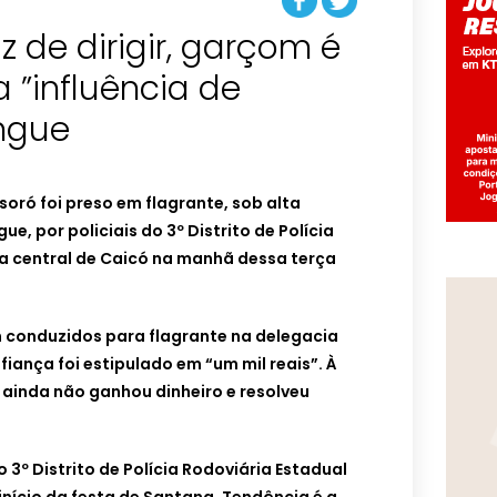
z de dirigir, garçom é
a ”influência de
angue
oró foi preso em flagrante, sob alta
ue, por policiais do 3º Distrito de Polícia
ea central de Caicó na manhã dessa terça
am conduzidos para flagrante na delegacia
iança foi estipulado em “um mil reais”. À
 ainda não ganhou dinheiro e resolveu
 3º Distrito de Polícia Rodoviária Estadual