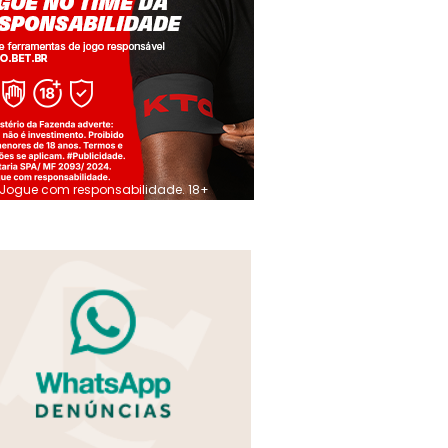
Jogue com responsabilidade. 18+