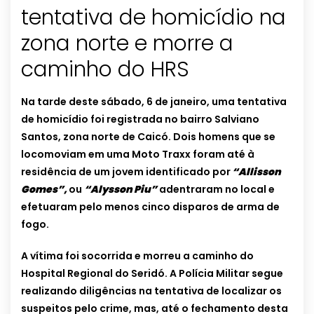
tentativa de homicídio na
zona norte e morre a
caminho do HRS
Na tarde deste sábado, 6 de janeiro, uma tentativa
de homicídio foi registrada no bairro Salviano
Santos, zona norte de Caicó. Dois homens que se
locomoviam em uma Moto Traxx foram até à
residência de um jovem identificado por
“Allisson
Gomes”,
ou
“Alysson Piu”
adentraram no local e
efetuaram pelo menos cinco disparos de arma de
fogo.
A vítima foi socorrida e morreu a caminho do
Hospital Regional do Seridó. A Polícia Militar segue
realizando diligências na tentativa de localizar os
suspeitos pelo crime, mas, até o fechamento desta