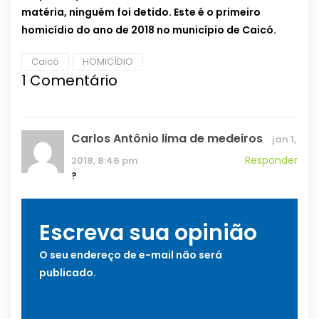
matéria, ninguém foi detido. Este é o primeiro
homicídio do ano de 2018 no município de Caicó.
Caicó
HOMICÍDIO
1
Comentário
Carlos Antônio lima de medeiros
jan 1,
Responder
2018, 8:46 pm
?
Escreva sua opinião
O seu endereço de e-mail não será
publicado.