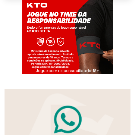
Jogue com responsabilidade. 18+