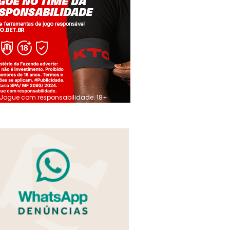
Jogue com responsabilidade. 18+