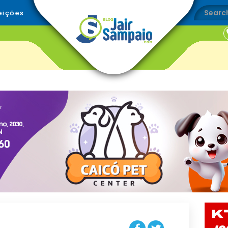
eições