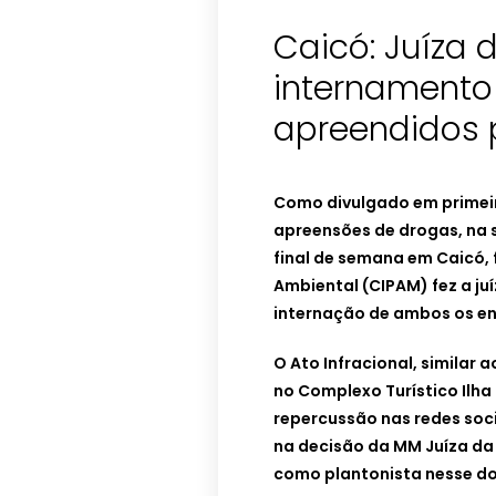
Caicó: Juíza 
internamento 
apreendidos 
Como divulgado em primei
apreensões de drogas, na 
final de semana em Caicó,
Ambiental (CIPAM) fez a juí
internação de ambos os env
O Ato Infracional, similar 
no Complexo Turístico Ilha
repercussão nas redes soci
na decisão da MM Juíza da
como plantonista nesse do