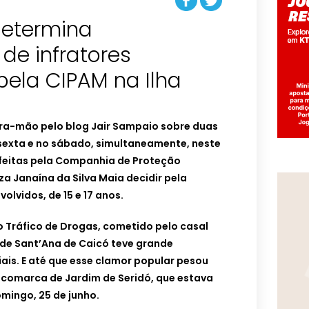
determina
de infratores
pela CIPAM na Ilha
ra-mão pelo blog Jair Sampaio sobre duas
sexta e no sábado, simultaneamente, neste
 feitas pela Companhia de Proteção
za Janaína da Silva Maia decidir pela
olvidos, de 15 e 17 anos.
ao Tráfico de Drogas, cometido pelo casal
 de Sant’Ana de Caicó teve grande
ais. E até que esse clamor popular pesou
 comarca de Jardim de Seridó, que estava
mingo, 25 de junho.