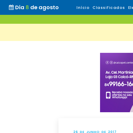
Dia
8
de agosto
Início
Classificados
El
26 DE JUNHO DE 2017