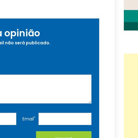
a opinião
il não será publicado.
*
Email