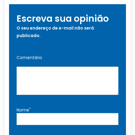
Escreva sua opinião
O seu endereço de e-mail não será
publicado.
Comentário
*
Nome