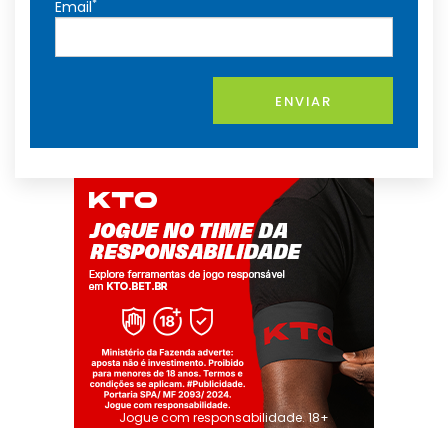
*
Email
ENVIAR
Jogue com responsabilidade. 18+