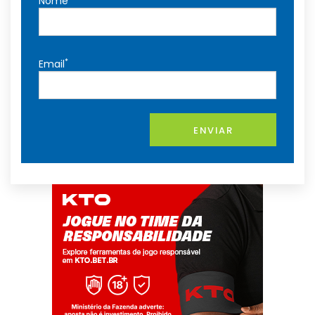
Nome
*
Email
ENVIAR