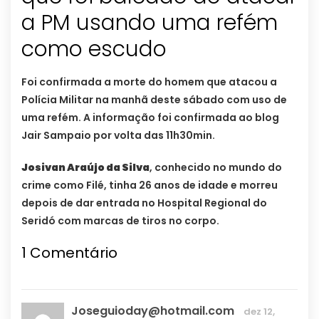
a PM usando uma refém
como escudo
Foi confirmada a morte do homem que atacou a
Polícia Militar na manhã deste sábado com uso de
uma refém. A informação foi confirmada ao blog
Jair Sampaio por volta das 11h30min.
Josivan Araújo da Silva
, conhecido no mundo do
crime como Filé, tinha 26 anos de idade e morreu
depois de dar entrada no Hospital Regional do
Seridó com marcas de tiros no corpo.
1
Comentário
Joseguioday@hotmail.com
dez 12,