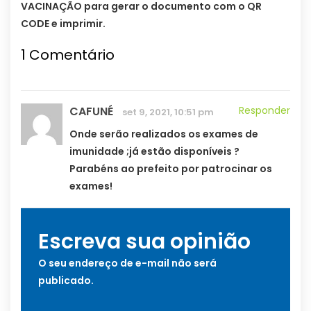
VACINAÇÃO para gerar o documento com o QR
CODE e imprimir.
1
Comentário
CAFUNÉ
Responder
set 9, 2021, 10:51 pm
Onde serão realizados os exames de
imunidade ;já estão disponíveis ?
Parabéns ao prefeito por patrocinar os
exames!
Escreva sua opinião
O seu endereço de e-mail não será
publicado.