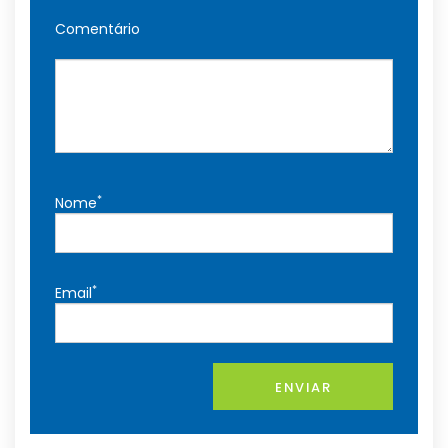
Comentário
*
Nome
*
Email
ENVIAR