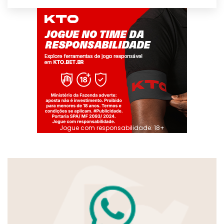
Jogue com responsabilidade. 18+