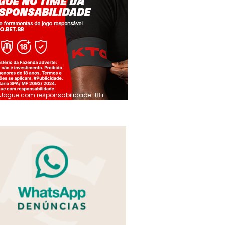
Jogue com responsabilidade. 18+