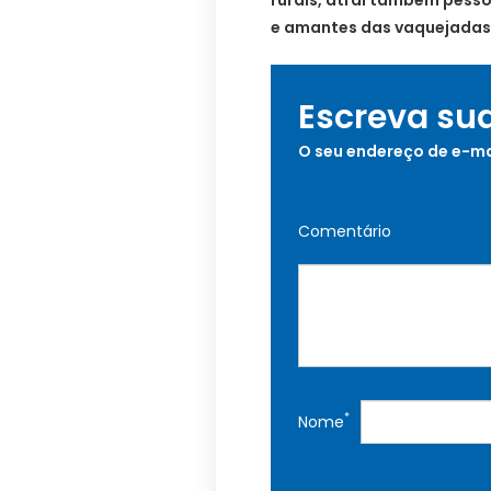
e amantes das vaquejadas
Escreva su
O seu endereço de e-ma
Comentário
*
Nome