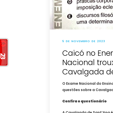
5 DE NOVEMBRO DE 2023
Caicó no Ene
Nacional trou
Cavalgada de
O Exame Nacional do Ensin
questões sobre a Cavalgad
Confira o questionário
A Cavalgada de Sant’Ana 