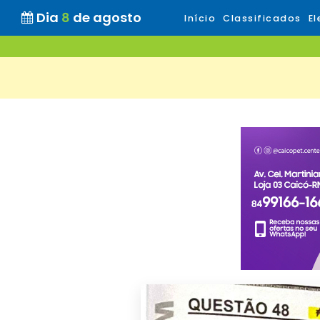
Dia
8
de agosto
Início
Classificados
El