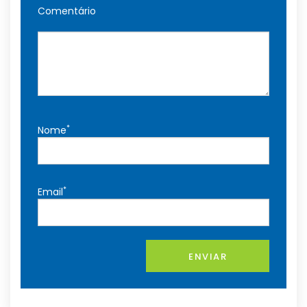
Comentário
*
Nome
*
Email
ENVIAR