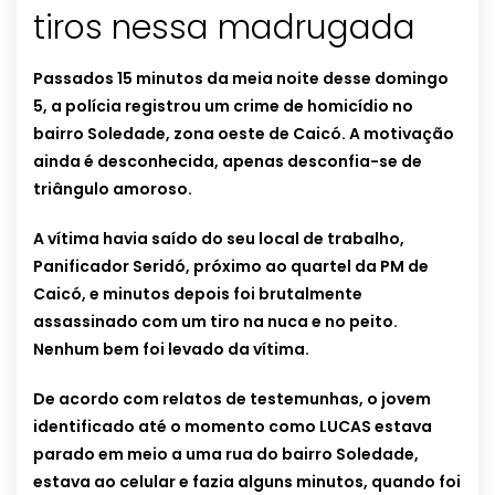
tiros nessa madrugada
Passados 15 minutos da meia noite desse domingo
5, a polícia registrou um crime de homicídio no
bairro Soledade, zona oeste de Caicó. A motivação
ainda é desconhecida, apenas desconfia-se de
triângulo amoroso.
A vítima havia saído do seu local de trabalho,
Panificador Seridó, próximo ao quartel da PM de
Caicó, e minutos depois foi brutalmente
assassinado com um tiro na nuca e no peito.
Nenhum bem foi levado da vítima.
De acordo com relatos de testemunhas, o jovem
identificado até o momento como LUCAS estava
parado em meio a uma rua do bairro Soledade,
estava ao celular e fazia alguns minutos, quando foi