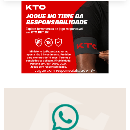
Jogue com responsabilidade. 18+