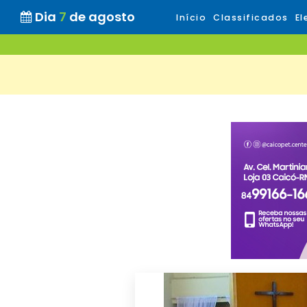
Dia
7
de agosto
Início
Classificados
El