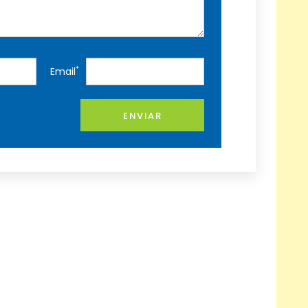
*
Email
ENVIAR