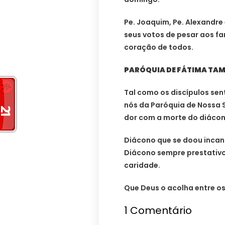
Pe. Joaquim, Pe. Alexandre
seus votos de pesar aos fa
coração de todos.
PARÓQUIA DE FÁTIMA TAM
Tal como os discípulos sen
nós da Paróquia de Nossa 
dor com a morte do diácon
Diácono que se doou incan
Diácono sempre prestativo 
caridade.
Que Deus o acolha entre os 
1
Comentário