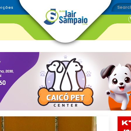
eições