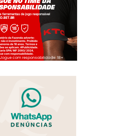
Jogue com responsabilidade. 18+