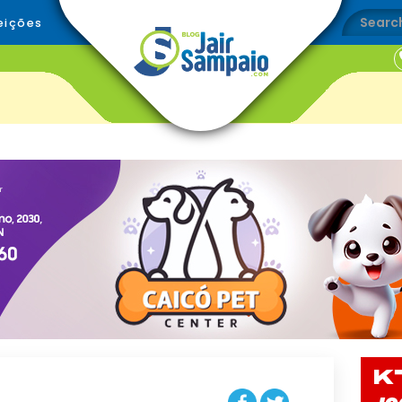
eições