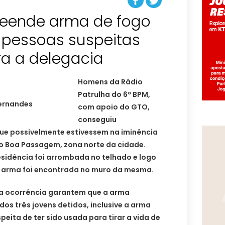
reende arma de fogo
s pessoas suspeitas
ra a delegacia
Homens da Rádio
Patrulha do 6º BPM,
Fernandes
com apoio do GTO,
conseguiu
ue possivelmente estivessem na iminência
ro Boa Passagem, zona norte da cidade.
sidência foi arrombada no telhado e logo
arma foi encontrada no muro da mesma.
na ocorrência garantem que a arma
os três jovens detidos, inclusive a arma
peita de ter sido usada para tirar a vida de