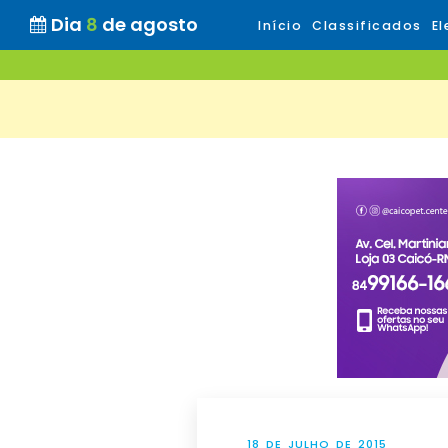
Dia
8
de agosto
Início
Classificados
El
18 DE JULHO DE 2015