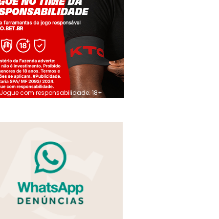
Jogue com responsabilidade. 18+