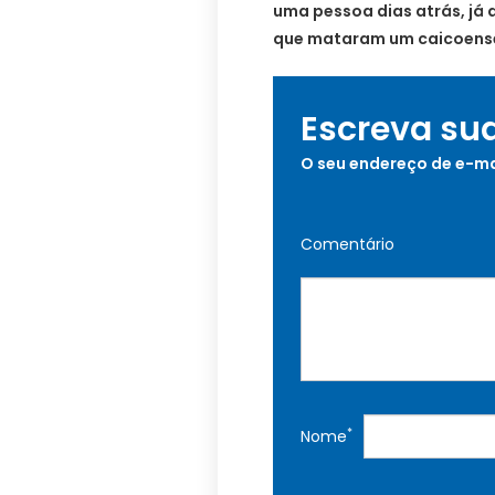
uma pessoa dias atrás, já 
que mataram um caicoense 
Escreva su
O seu endereço de e-ma
Comentário
*
Nome