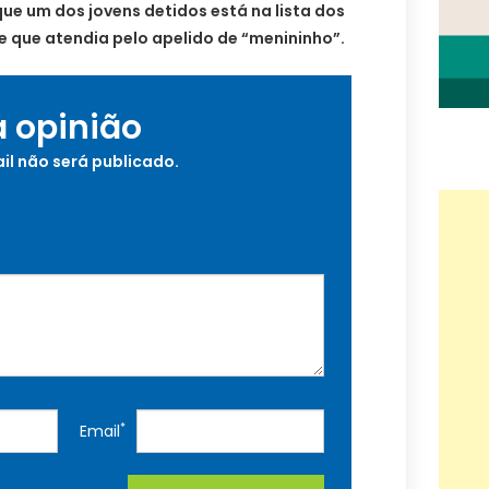
que um dos jovens detidos está na lista dos
que atendia pelo apelido de “menininho”.
a opinião
il não será publicado.
*
Email