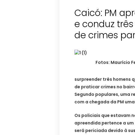
Caicó: PM ap
e conduz trê
de crimes pa
Fotos: Maurício 
surpreender três homens q
de praticar crimes no bair
Segundo populares, uma re
com a chegada da PM uma 
Os policiais que estavam 
apreendida pertence a um d
será periciada devido à sus