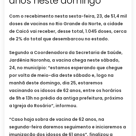
anos neste domingo
Com o recebimento nesta sexta-feira, 23, de 51,4 mil
doses de vacinas no Rio Grande do Norte, a cidade
de Caicó vai receber, desse total, 1.045 doses, cerca
de 2% do total que desembarcou no estado.
Segundo a Coordenadora da Secretaria de Saúde,
Jardênia Noronha, a vacina chega neste sábado,
24, no município: “estamos esperando que chegue
por volta de meio-dia deste sábado e, logo na
manhã deste domingo, dia 25, estaremos
vacinando os idosos de 62 anos, entre os horários
de 9h e 13h no prédio da antiga prefeitura, próximo
a Igreja do Rosário”, informou.
“Caso haja sobra de vacina de 62 anos, na
segunda-feira daremos seguimento e iniciaremos a
imunização dos idosos de 61 anos”, finalizou a