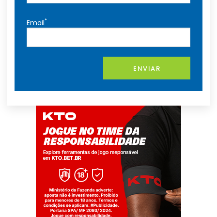
*
Email
ENVIAR